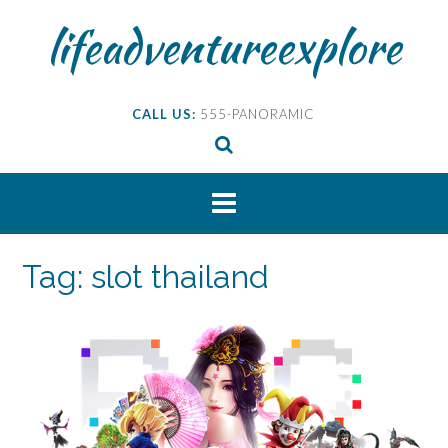
Skip
lifeadventureexplore
to
content
CALL US:
555-PANORAMIC
Tag:
slot thailand