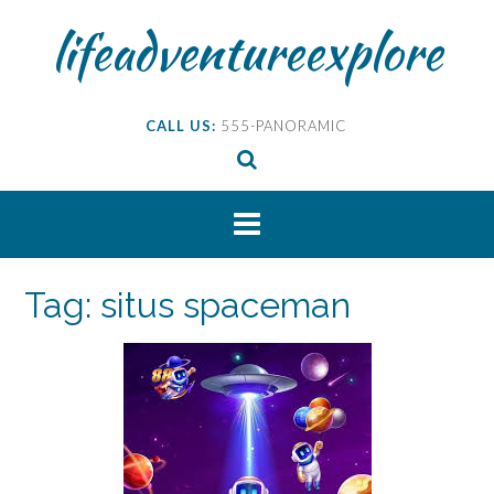
Skip
lifeadventureexplore
to
content
CALL US:
555-PANORAMIC
Tag:
situs spaceman