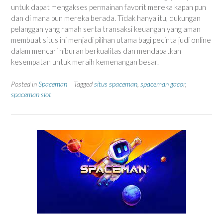
untuk dapat mengakses permainan favorit mereka kapan pun
dan di mana pun mereka berada. Tidak hanya itu, dukungan
pelanggan yang ramah serta transaksi keuangan yang aman
membuat situs ini menjadi pilihan utama bagi pecinta judi online
dalam mencari hiburan berkualitas dan mendapatkan
kesempatan untuk meraih kemenangan besar.
Posted in
Spaceman
Tagged
situs spaceman
,
spaceman gacor
,
spaceman slot