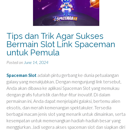
Tips dan Trik Agar Sukses
Bermain Slot Link Spaceman
untuk Pemula
Posted on
June 14, 2024
Spaceman Slot
adalah pintu gerbang ke dunia petualangan
galaxy yang menakjubkan. Dengan mengunjungi link tersebut,
Anda akan dibawa ke aplikasi Spaceman Slot yang memukau
dengan grafis futuristik dan fitur-fitur inovatif. Di dalam
permainan ini, Anda dapat menjelajahi galaksi, bertemu alien
eksotis, dan meraih kemenangan spektakuler. Tersedia
berbagai macam jenis slot yang menarik untuk dimainkan, serta
kesempatan untuk memenangkan hadiah-hadiah besar yang
menggiurkan. Jadi segera akses spaceman slot dan siapkan diri