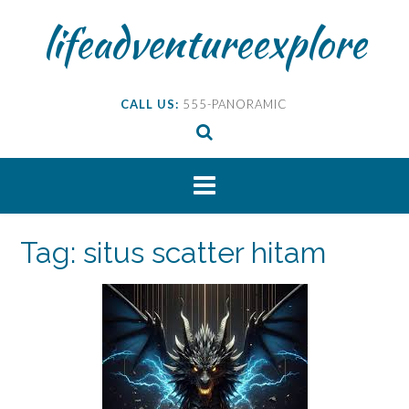
Skip
lifeadventureexplore
to
content
CALL US:
555-PANORAMIC
Tag:
situs scatter hitam