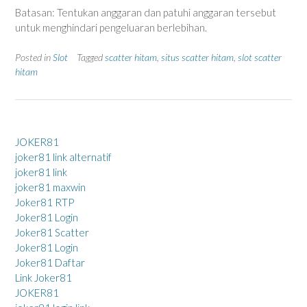
Batasan: Tentukan anggaran dan patuhi anggaran tersebut
untuk menghindari pengeluaran berlebihan.
Posted in
Slot
Tagged
scatter hitam
,
situs scatter hitam
,
slot scatter
hitam
JOKER81
joker81 link alternatif
joker81 link
joker81 maxwin
Joker81 RTP
Joker81 Login
Joker81 Scatter
Joker81 Login
Joker81 Daftar
Link Joker81
JOKER81