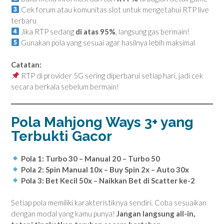
Cek forum atau komunitas slot untuk mengetahui RTP live
terbaru
Jika RTP sedang
di atas 95%
, langsung gas bermain!
Gunakan pola yang sesuai agar hasilnya lebih maksimal
Catatan:
RTP di provider 5G sering diperbarui setiap hari, jadi cek
secara berkala sebelum bermain!
Pola Mahjong Ways 3+ yang
Terbukti Gacor
Pola 1: Turbo 30 – Manual 20 – Turbo 50
Pola 2: Spin Manual 10x – Buy Spin 2x – Auto 30x
Pola 3: Bet Kecil 50x – Naikkan Bet di Scatter ke-2
Setiap pola memiliki karakteristiknya sendiri. Coba sesuaikan
dengan modal yang kamu punya!
Jangan langsung all-in,