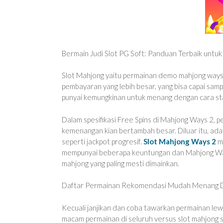
Bermain Judi Slot PG Soft: Panduan Terbaik untu
Slot Mahjong yaitu permainan demo mahjong ways
pembayaran yang lebih besar, yang bisa capai sam
punyai kemungkinan untuk menang dengan cara stabi
Dalam spesifikasi Free Spins di Mahjong Ways 2, p
kemenangan kian bertambah besar. Diluar itu, a
seperti jackpot progresif.
Slot Mahjong Ways 2
me
mempunyai beberapa keuntungan dan Mahjong Way
mahjong yang paling mesti dimainkan.
Daftar Permainan Rekomendasi Mudah Menang D
Kecuali janjikan dan coba tawarkan permainan lew
macam permainan di seluruh versus slot mahjong ser