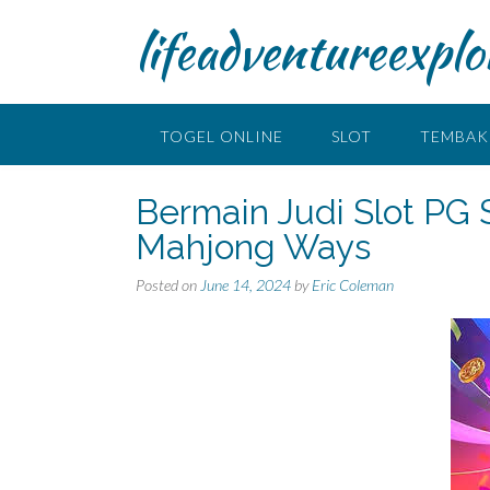
Skip
lifeadventureexplo
to
content
TOGEL ONLINE
SLOT
TEMBAK
Bermain Judi Slot PG 
Mahjong Ways
Posted on
June 14, 2024
by
Eric Coleman