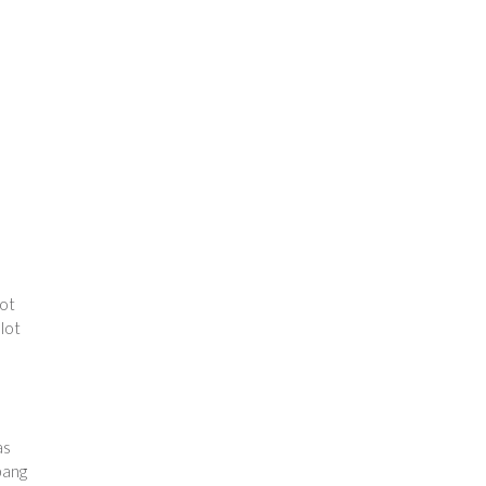
lot
lot
as
bang