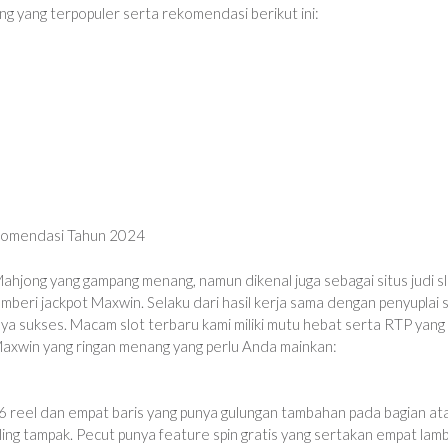
ong yang terpopuler serta rekomendasi berikut ini:
ekomendasi Tahun 2024
ahjong yang gampang menang, namun dikenal juga sebagai situs judi s
beri jackpot Maxwin. Selaku dari hasil kerja sama dengan penyuplai s
nya sukses. Macam slot terbaru kami miliki mutu hebat serta RTP yang
 Maxwin yang ringan menang yang perlu Anda mainkan:
6 reel dan empat baris yang punya gulungan tambahan pada bagian at
liling tampak. Pecut punya feature spin gratis yang sertakan empat lam